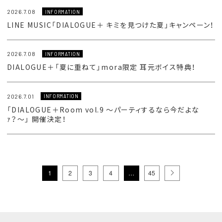
2026.7.08
INFORMATION
LINE MUSIC「DIALOGUE＋ キミを見つけた夏」キャンペーン！
2026.7.08
INFORMATION
DIALOGUE＋「夏に重ねて」mora限定 耳元ボイス特典！
2026.7.01
INFORMATION
「DIALOGUE＋Room vol.9 ～パーティするなら今だよな
ｧ？〜」 開催決定！
1
2
3
4
…
45