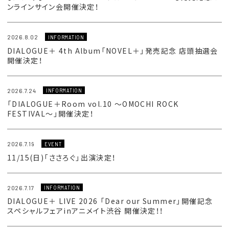
ンラインサイン会開催決定！
2026.8.02
INFORMATION
DIALOGUE＋ 4th Album「NOVEL＋」発売記念 店頭抽選会
開催決定！
2026.7.24
INFORMATION
「DIALOGUE＋Room vol.10 〜OMOCHI ROCK
FESTIVAL〜」開催決定！
2026.7.19
EVENT
11/15(日)「ささろぐ」出演決定！
2026.7.17
INFORMATION
DIALOGUE＋ LIVE 2026 「Dear our Summer」開催記念
スペシャルフェアinアニメイト渋谷 開催決定！！