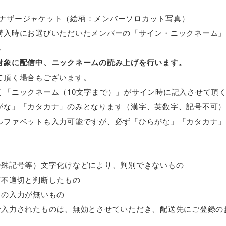
ナザージャケット（絵柄：メンバーソロカット写真）
購入時にお選びいただいたメンバーの「サイン・ニックネーム
。
対象に配信中、ニックネームの読み上げを行います。
て頂く場合もございます。
く「ニックネーム（10文字まで）」がサイン時に記入させて頂
がな」「カタカナ」のみとなります（漢字、英数字、記号不可）
ルファベットも入力可能ですが、必ず「ひらがな」「カタカナ
特殊記号等）文字化けなどにより、判別できないもの
ど不適切と判断したもの
ムの入力が無いもの
で入力されたものは、無効とさせていただき、配送先にご登録のお