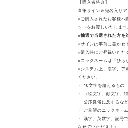
【購入者特典】
直筆サイン＆宛名入りア
※ご購入されたお客様へ
ットをお渡しいたします
※抽選で当選された方を
※サインは事前に書かせ
※購入時にご登録いただ
※ニックネームは「ひら
※システム上、漢字、ア
ください。
・ 10文字を超えるもの
・ （絵文字、顔文字、
・ 公序良俗に反するな
・ ご希望のニックネー
・ 漢字、英数字、記号
させていただきます。