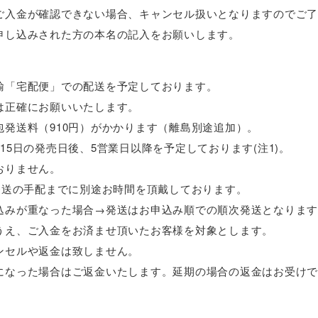
ご入金が確認できない場合、キャンセル扱いとなりますのでご
申し込みされた方の本名の記入をお願いします。
輸「宅配便」での配送を予定しております。
は正確にお願いいたします。
包発送料（910円）がかかります（離島別途追加）。
15日の発売日後、5営業日以降を予定しております(注1)。
おりません。
品発送の手配までに別途お時間を頂戴しております。
込みが重なった場合→発送はお申込み順での順次発送となりま
うえ、ご入金をお済ませ頂いたお客様を対象とします。
ンセルや返金は致しません。
になった場合はご返金いたします。延期の場合の返金はお受け