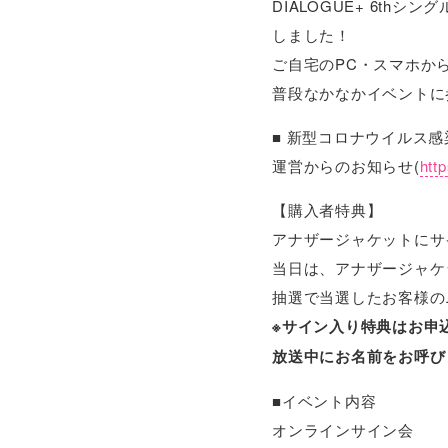
DIALOGUE+ 6t
しました！
ご自宅のPC・スマホか
普段なかなかイベントに
■ 新型コロナウイルス感
運営からのお知らせ(
http
【購入者特典】
アナザージャケットにサ
当日は、アナザージャケ
抽選で当選したお客様の
※サイン入り特典はお申
放送中にお名前をお呼び
■イベント内容
オンラインサイン会