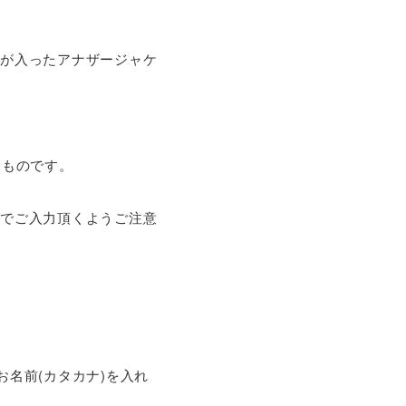
」が入ったアナザージャケ
くものです。
」でご入力頂くようご注意
名前(カタカナ)を入れ