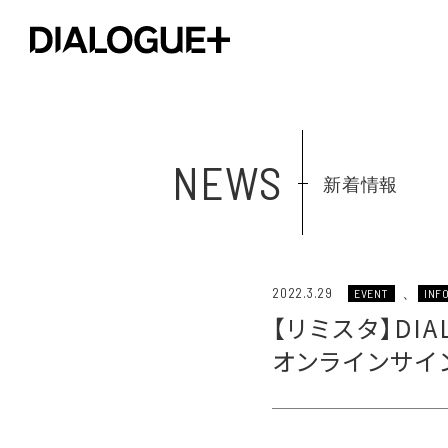
NEWS
新着情報
、
2022.3.29
EVENT
INF
【リミスタ】DI
オンラインサイ