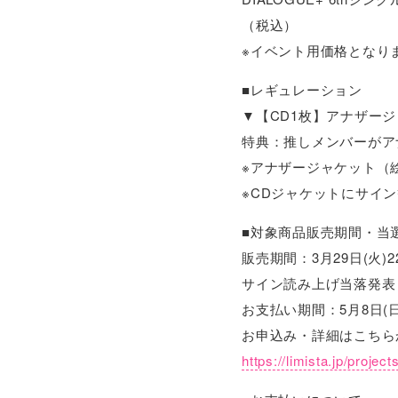
（税込）
※イベント用価格となり
■レギュレーション
▼【CD1枚】アナザージ
特典：推しメンバーがア
※アナザージャケット（
※CDジャケットにサイ
■対象商品販売期間・当
販売期間：3月29日(火)22
サイン読み上げ当落発表：
お支払い期間：5月8日(日)
お申込み・詳細はこちら
https://limista.jp/projec