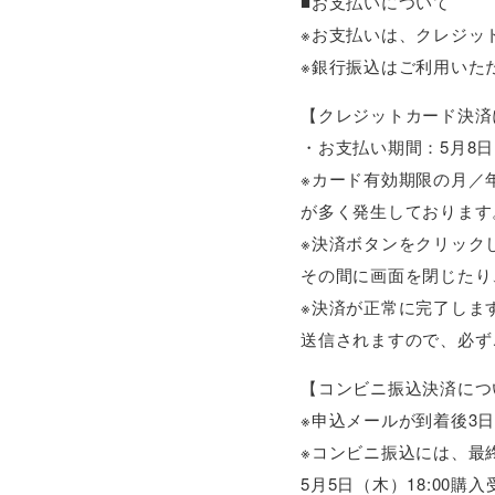
■お支払いについて
※お支払いは、クレジッ
※銀行振込はご利用いた
【クレジットカード決済
・お支払い期間：5月8日(日
※カード有効期限の月／
が多く発生しております
※決済ボタンをクリック
その間に画面を閉じたり
※決済が正常に完了しま
送信されますので、必ず
【コンビニ振込決済につ
※申込メールが到着後3
※コンビニ振込には、最
5月5日（木）18:00購