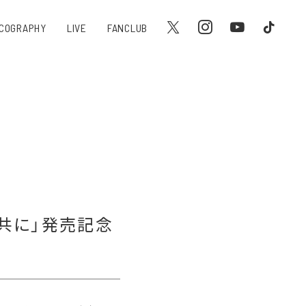
SCOGRAPHY
LIVE
FANCLUB
と共に」発売記念