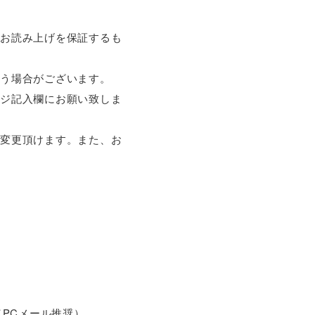
もお読み上げを保証するも
行う場合がございます。
ージ記入欄にお願い致しま
ご変更頂けます。また、お
い（PCメール推奨）