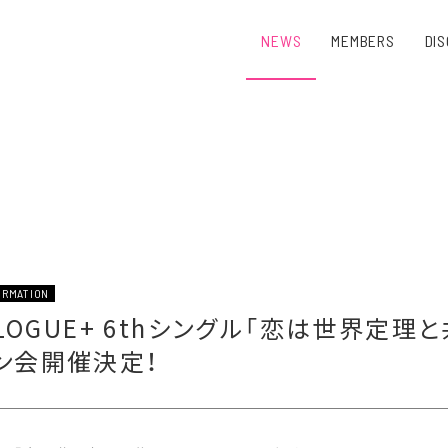
NEWS
MEMBERS
DI
ORMATION
ALOGUE+ 6thシングル「恋は世界定理
ン会開催決定！