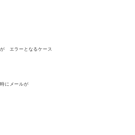
どが エラーとなるケース
同時にメールが