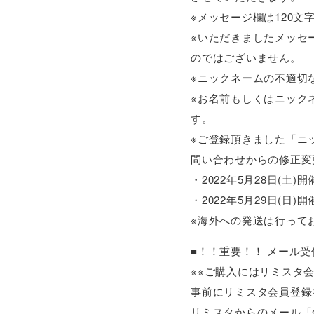
※メッセージ欄は120文
※いただきましたメッセ
のではございません。
※ニックネームの不適切
※お名前もしくはニック
す。
※ご登録頂きました「ニ
問い合わせからの修正変
・2022年5月28日(土)
・2022年5月29日(日)
※海外への発送は行って
■！！重要！！ メール
※※ご購入にはリミスタ
事前にリミスタ会員登録
リミスタからのメール「su