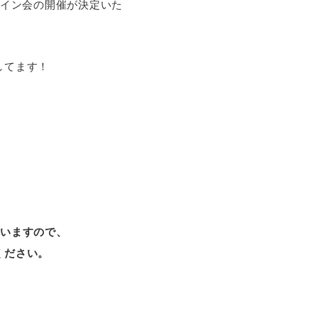
ンサイン会の開催が決定いた
してます！
ざいますので、
ください。