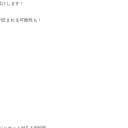
届けします！
が読まれる可能性も！
ジャケット付】4,900円