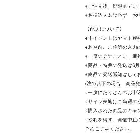
※ご注文後、期限までに
※お振込人名は必ず、お
【配送について】
※本イベントはヤマト運
※お名前、ご住所の入力
※一度の会計ごとに、梱
※商品・特典の発送は6月
※商品の発送通知はして
(注1)以下の場合、商
※一度にたくさんのお申
※サイン実施はご当選の
※購入された商品のキャ
※やむを得ず、開催中止
予めご了承ください。