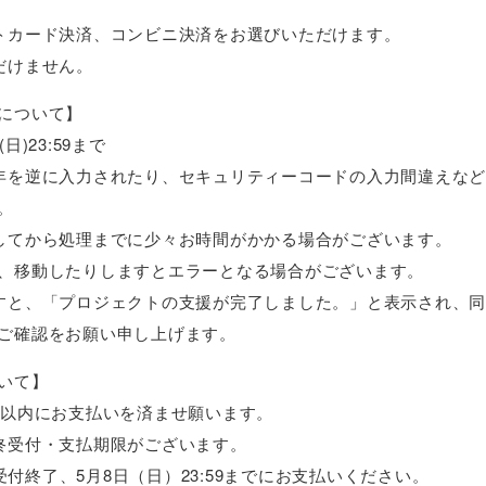
トカード決済、コンビニ決済をお選びいただけます。
だけません。
について】
)23:59まで
年を逆に入力されたり、セキュリティーコードの入力間違えな
。
してから処理までに少々お時間がかかる場合がございます。
、移動したりしますとエラーとなる場合がございます。
すと、「プロジェクトの支援が完了しました。」と表示され、
ご確認をお願い申し上げます。
いて】
日以内にお支払いを済ませ願います。
終受付・支払期限がございます。
入受付終了、5月8日（日）23:59までにお支払いください。