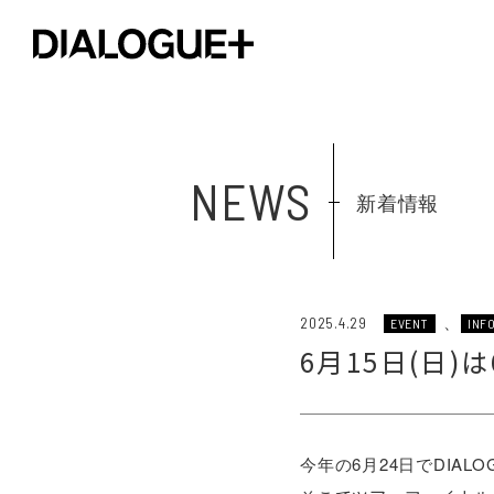
NEWS
新着情報
、
2025.4.29
EVENT
INF
6月15日(日)は6t
今年の6月24日でDIA