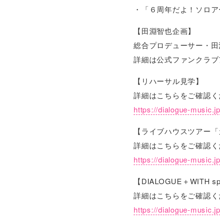
・「６周年だよ！ソロアー写
【田淵智也企画】
総合プロデューサー・田
詳細は公式ファンクラブア
【リハーサル見学】
詳細はこちらをご確認く
https://dialogue-music.
【ライブハウスツアー「
詳細はこちらをご確認く
https://dialogue-music.
【DIALOGUE＋WITH spe
詳細はこちらをご確認く
https://dialogue-music.j