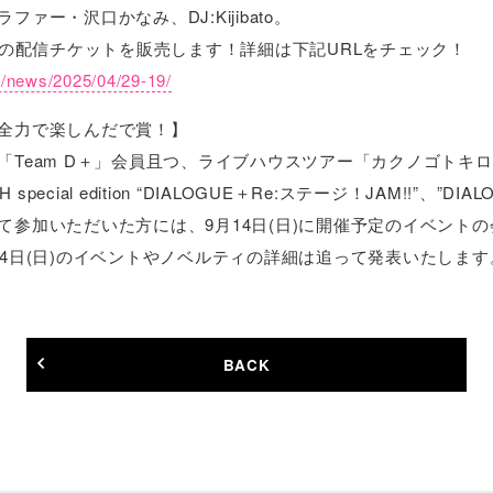
ァー・沢口かなみ、DJ:Kijibato。
での配信チケットを販売します！詳細は下記URLをチェック！
jp/news/2025/04/29-19/
”を全力で楽しんだで賞！】
「Team D＋」会員且つ、ライブハウスツアー「カクノゴトキ
 special edition “DIALOGUE＋Re:ステージ！JAM!!”、”
て参加いただいた方には、9月14日(日)に開催予定のイベント
14日(日)のイベントやノベルティの詳細は追って発表いたします
BACK