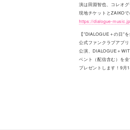
演は田淵智也、コレオグラフ
現地チケットとZAIKO
https://dialogue-music.
【”DIALOGUE＋の日
公式ファンクラブアプリ
公演、DIALOGUE＋WITH
ベント（配信含む）を全
プレゼントします！9月