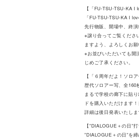
【「FU-TSU-TSU-KA I
「FU-TSU-TSU-KA
先行物販、開場中、終演
※譲り合ってご覧くださ
ますよう、よろしくお願
※お並びいただいても開
じめご了承ください。
【「６周年だよ！ソロアー写
歴代ソロアー写、全16
まるで学校の廊下に貼り
ドを購入いただけます！
詳細は後日発表いたしま
【”DIALOGUE＋の
”DIALOGUE＋の日