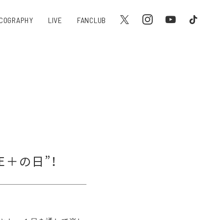
SCOGRAPHY
LIVE
FANCLUB
GUE＋の日”！