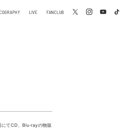
SCOGRAPHY
LIVE
FANCLUB
にてCD、Blu-rayの物販