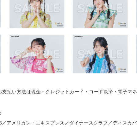
ナーのお支払い方法は現金・クレジットカード・コード決済・電子マ
ド
rd／JCB／アメリカン・エキスプレス／ダイナースクラブ／ディスカ