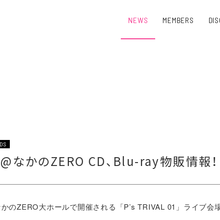
NEWS
MEMBERS
DI
DS
 01@なかのZERO CD、Blu-ray物販情報！
かのZERO大ホールで開催される「P’s TRIVAL 01」ライブ会場