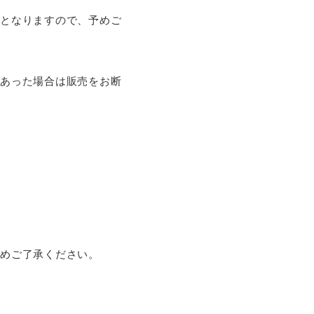
応となりますので、予めご
があった場合は販売をお断
じめご了承ください。