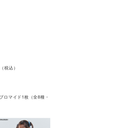
700（税込）
判ブロマイド1枚（全8種・