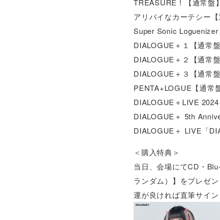
TREASURE！【通常盤】
アリバイなカーテシー【通
Super Sonic Logue
DIALOGUE＋１【通常盤
DIALOGUE＋２【通常盤
DIALOGUE＋３【通常盤
PENTA+LOGUE【通常
DIALOGUE＋LIVE 2024
DIALOGUE＋ 5th Ann
DIALOGUE＋ LIVE「D
＜購入特典＞
当日、会場にてCD・Blu
ランダム）】をプレゼン
運が良ければ直筆サイン