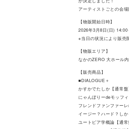
が決定しました！
アーティストごとの会場
【物販開始日時】
2026年3月8日(日) 1
※当日の状況により販売
【物販エリア】
なかのZERO 大ホール
【販売商品】
■DIALOGUE＋
かすかでたしか【通常盤】
にゃんぼりーdeモッフィー
フレンドファンファーレ/￥
イージー？ハード？しかし
ユートピア学概論【通常盤