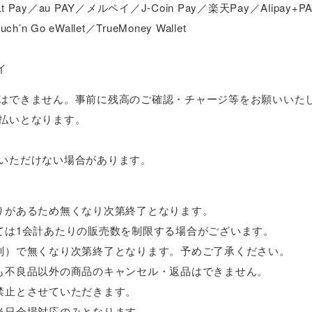
t Pay／au PAY／メルペイ／J-Coin Pay／楽天Pay／Alipay+PA
h’n Go eWallet／TrueMoney Wallet
イ
はできません。事前に残高のご確認・チャージ等をお願いいた
払いとなります。
いただけない場合があります。
りがあるため無くなり次第終了となります。
ては1会計あたりの販売数を制限する場合がございます。
列）で無くなり次第終了となります。予めご了承ください。
も不良品以外の商品のキャンセル・返品はできません。
禁止とさせていただきます。
当日会場対応のみとなります。