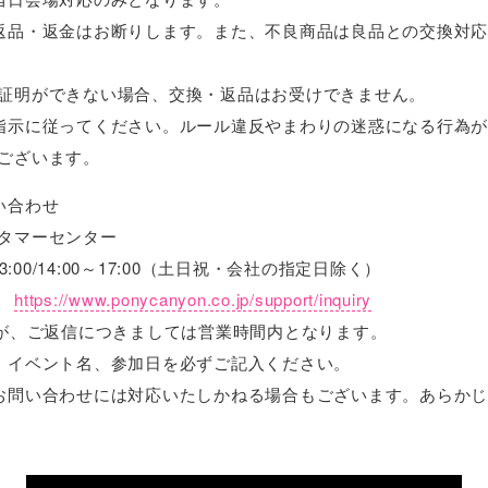
返品・返金はお断りします。また、不良商品は良品との交換対
証明ができない場合、交換・返品はお受けできません。
指示に従ってください。ルール違反やまわりの迷惑になる行為
ございます。
い合わせ
タマーセンター
3:00/14:00～17:00（土日祝・会社の指定日除く）
）
https://www.ponycanyon.co.jp/support/inquiry
すが、ご返信につきましては営業時間内となります。
、イベント名、参加日を必ずご記入ください。
お問い合わせには対応いたしかねる場合もございます。あらか