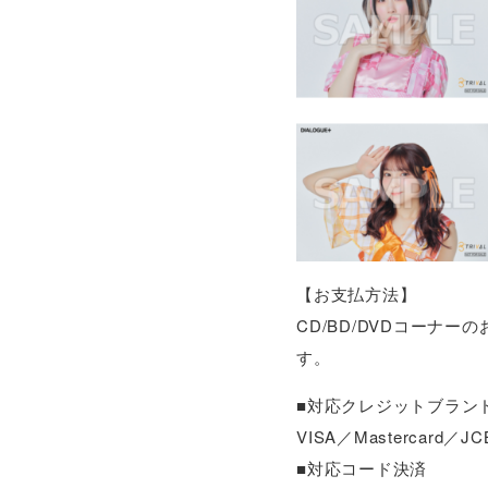
【お支払方法】
CD/BD/DVDコー
す。
■対応クレジットブラン
VISA／Masterca
■対応コード決済