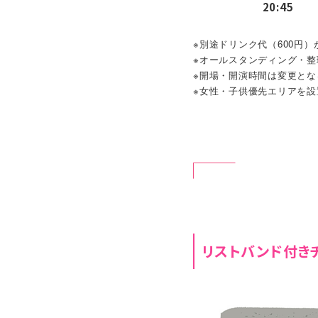
20:45
※別途ドリンク代（600円
※オールスタンディング・整
※開場・開演時間は変更とな
※女性・子供優先エリアを
リストバンド付き