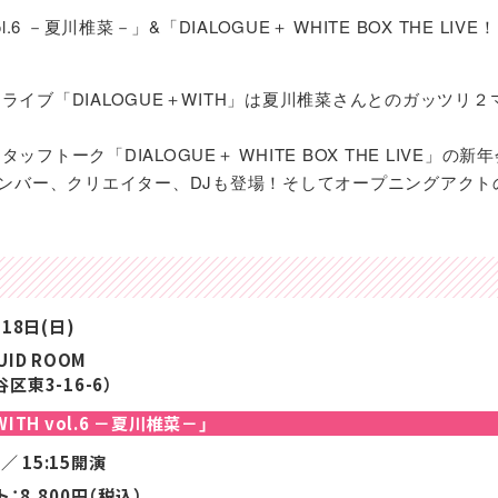
ol.6 －夏川椎菜－」&「DIALOGUE＋ WHITE BOX THE LIVE
マンライブ「DIALOGUE＋WITH」は夏川椎菜さんとのガッツリ
タッフトーク「DIALOGUE＋ WHITE BOX THE LIVE」
ンバー、クリエイター、DJも登場！そしてオープニングアクト
18日(日)
ID ROOM
区東3-16-6）
ITH vol.6 －夏川椎菜－」
 ／ 15:15開演
ト：
8,800円（税込）