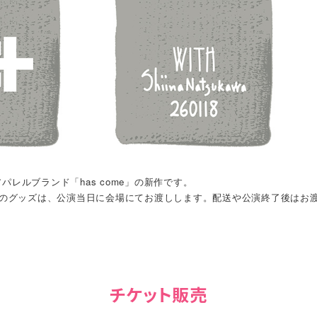
アパレルブランド「has come」の新作です。
トのグッズは、公演当日に会場にてお渡しします。配送や公演終了後はお
チケット販売