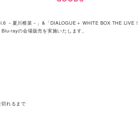
ol.6 －夏川椎菜－」&「DIALOGUE＋ WHITE BOX THE LIVE
Blu-rayの会場販売を実施いたします。
方
が途切れるまで
方