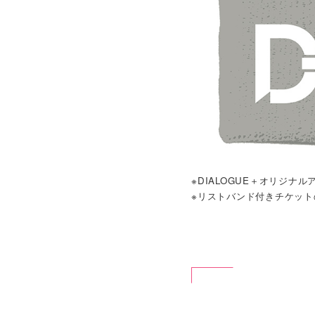
※DIALOGUE＋オリジナル
※リストバンド付きチケッ