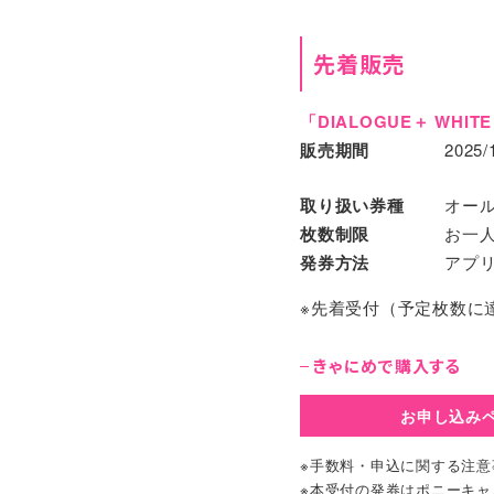
先着販売
「DIALOGUE＋ WHITE
販売期間
2025/
取り扱い券種
オール
枚数制限
お一人
発券方法
アプ
※先着受付（予定枚数に
きゃにめで購入する
お申し込み
※手数料・申込に関する注意
※本受付の発券はポニーキ