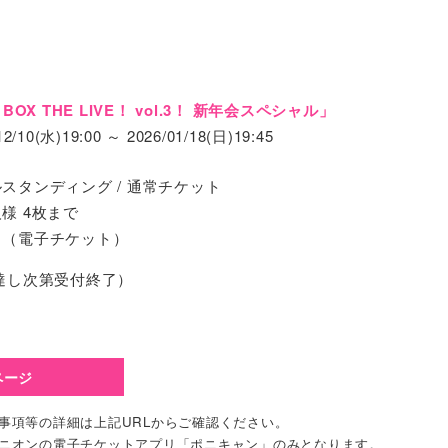
 BOX THE LIVE！ vol.3！ 新年会スペシャル」
12/10(水)19:00 ～ 2026/01/18(日)19:45
スタンディング / 通常チケット
様 4枚まで
リ（電子チケット）
達し次第受付終了）
ページ
事項等の詳細は上記URLからご確認ください。
ャニオンの電子チケットアプリ「ポニキャン」のみとなります。