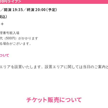
000円ライブ＞
5／開演 19:35／終演 20:00（予定）
税込）
E＋
理番号順入場
代（500円）がかかります
る場合がございます。
ついて
エリアを設置いたします。設置エリアに関しては当日のご案内
チケット販売について