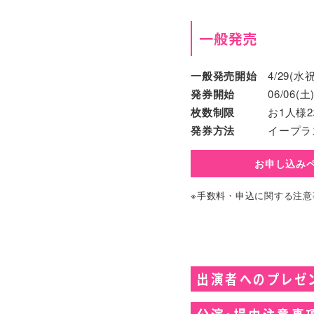
一般発売
一般発売開始
4/29(水祝
発券開始
06/06
枚数制限
お1人様
発券方法
イープラ
お申し込み
※手数料・申込に関する注意
出演者へのプレゼ