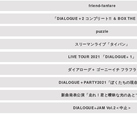
friend-fanfare
「DIALOGUE＋2 コンプリート!! ＆ BOX THE LI
puzzle
スリーマンライブ「タイバン」
LIVE TOUR 2021 「DIALOGUE+ 1」
ダイアローグ＋ ゴーニーイチ フラフラ
DIALOGUE＋PARTY2021「ぼくたちの現
新曲発表公演「走れ！君と曖昧な光のあと
DIALOGUE+JAM Vol.2＜中止＞