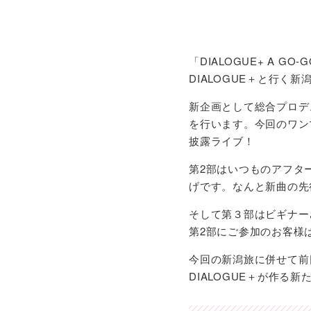
「DIALOGUE+ A GO-GO
DIALOGUE＋と行く新
新企画として総合プロデュ
を行います。今回のワン
披露ライブ！
第2部はいつものアフター
げです。なんと新曲の先
そして第３部はビギナー
第2部にご参加のお客様
今回の新潟旅に併せて前
DIALOGUE＋が作る