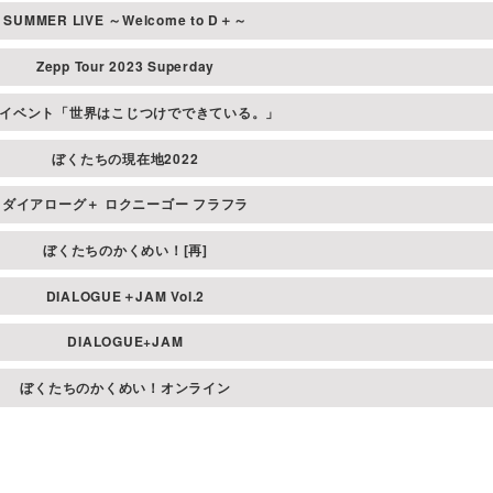
SUMMER LIVE ～Welcome to D＋～
Zepp Tour 2023 Superday
イベント「世界はこじつけでできている。」
ぼくたちの現在地2022
ダイアローグ＋ ロクニーゴー フラフラ
ぼくたちのかくめい！[再]
DIALOGUE＋JAM Vol.2
DIALOGUE+JAM
ぼくたちのかくめい！オンライン