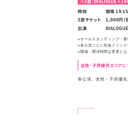
＜3部：DIALOGUE＋1
時刻
開場 19:1
3部チケット
1,000円（
出演
DIALOGU
※オールスタンディング・整
※各公演ごとに別途ドリンク
※開場・開演時間は変更とな
女性・子供優先エリアに
各公演、女性・子供優先