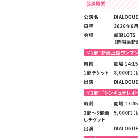
公演概要
公演名
DIALOGUE
日程
2026年6月
会場
新潟LOTS
（新潟県新潟
＜1部：新潟上陸ワンマン
時刻
開場 14:1
1部チケット
8,000円（
出演
DIALOGU
＜2部："シンギュラレポ
時刻
開場 17:4
2部～3部通
5,000円（
しチケット
出演
DIALOGU