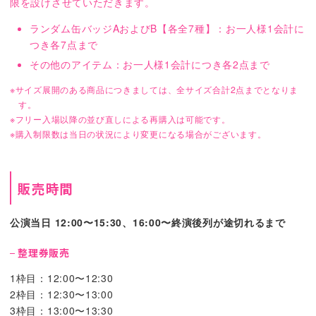
限を設けさせていただきます。
ランダム缶バッジAおよびB【各全7種】：お一人様1会計に
つき各7点まで
その他のアイテム：お一人様1会計につき各2点まで
※サイズ展開のある商品につきましては、全サイズ合計2点までとなりま
す。
※フリー入場以降の並び直しによる再購入は可能です。
※購入制限数は当日の状況により変更になる場合がございます。
販売時間
公演当日 12:00〜15:30、16:00〜終演後列が途切れるまで
整理券販売
1枠目：12:00〜12:30
2枠目：12:30〜13:00
3枠目：13:00〜13:30