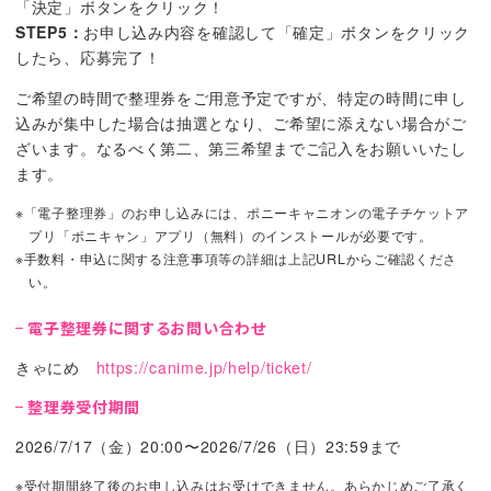
「決定」ボタンをクリック！
STEP5：
お申し込み内容を確認して「確定」ボタンをクリック
したら、応募完了！
ご希望の時間で整理券をご用意予定ですが、特定の時間に申し
込みが集中した場合は抽選となり、ご希望に添えない場合がご
ざいます。なるべく第二、第三希望までご記入をお願いいたし
ます。
※「電子整理券」のお申し込みには、ポニーキャニオンの電子チケットア
プリ「ポニキャン」アプリ（無料）のインストールが必要です。
※手数料・申込に関する注意事項等の詳細は上記URLからご確認くださ
い。
電子整理券に関するお問い合わせ
きゃにめ
https://canime.jp/help/ticket/
整理券受付期間
2026/7/17（金）20:00〜2026/7/26（日）23:59まで
※受付期間終了後のお申し込みはお受けできません。あらかじめご了承く