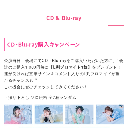
CD ＆ Blu-ray
CD・Blu-ray購入キャンペーン
公演当日、会場にてCD・Blu-rayをご購入いただいた方に、1会
計のご購入1,000円毎に
【L判ブロマイド1枚】
をプレゼント！
運が良ければ直筆サイン＆コメント入りのL判ブロマイドが当
たるチャンスも!?
この機会にぜひチェックしてみてください！
・撮り下ろし ソロ絵柄 全7種ランダム