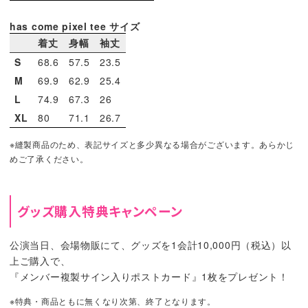
has come pixel tee サイズ
着丈
身幅
袖丈
S
68.6
57.5
23.5
M
69.9
62.9
25.4
L
74.9
67.3
26
XL
80
71.1
26.7
※縫製商品のため、表記サイズと多少異なる場合がございます。あらかじ
めご了承ください。
グッズ購入特典キャンペーン
公演当日、会場物販にて、グッズを1会計10,000円（税込）以
上ご購入で、
『メンバー複製サイン入りポストカード』1枚をプレゼント！
※特典・商品ともに無くなり次第、終了となります。