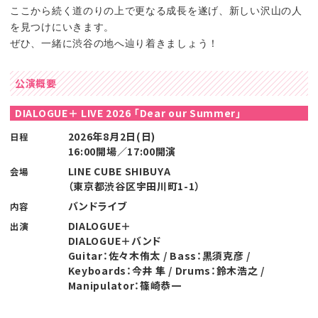
ここから続く道のりの上で更なる成長を遂げ、新しい沢山の人
を見つけにいきます。
ぜひ、一緒に渋谷の地へ辿り着きましょう！
公演概要
DIALOGUE＋ LIVE 2026 「Dear our Summer」
2026年8月2日(日)
日程
16:00開場／17:00開演
LINE CUBE SHIBUYA
会場
（東京都渋谷区宇田川町1-1）
バンドライブ
内容
DIALOGUE＋
出演
DIALOGUE＋バンド
Guitar：佐々木侑太 / Bass：黒須克彦 /
Keyboards：今井 隼 / Drums：鈴木浩之 /
Manipulator：篠崎恭一