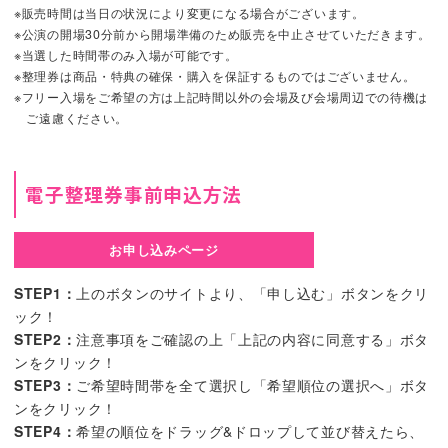
※販売時間は当日の状況により変更になる場合がございます。
※公演の開場30分前から開場準備のため販売を中止させていただきます。
※当選した時間帯のみ入場が可能です。
※整理券は商品・特典の確保・購入を保証するものではございません。
※フリー入場をご希望の方は上記時間以外の会場及び会場周辺での待機は
ご遠慮ください。
電子整理券事前申込方法
お申し込みページ
STEP1：
上のボタンのサイトより、「申し込む」ボタンをクリ
ック！
STEP2：
注意事項をご確認の上「上記の内容に同意する」ボタ
ンをクリック！
STEP3：
ご希望時間帯を全て選択し「希望順位の選択へ」ボタ
ンをクリック！
STEP4：
希望の順位をドラッグ&ドロップして並び替えたら、