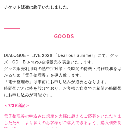
チケット販売は終了いたしました。
GOODS
DIALOGUE＋ LIVE 2026 「Dear our Summer」にて、グッ
ズ・CD・Blu-rayの会場販売を実施いたします。
グッズ販売利用時の熱中症対策・長時間の待機・混雑緩和をは
かるため「電子整理券」を導入致します。
「電子整理券」は事前にお申し込みが必要となります。
時間帯ごとに枠を設けており、お客様ご自身でご希望の時間帯
にお申し込みが可能です。
＜7/29追記＞
電子整理券の申込みに想定を大幅に超えるご応募をいただきま
したため、より多くのお客様がご購入できるよう、購入個数制